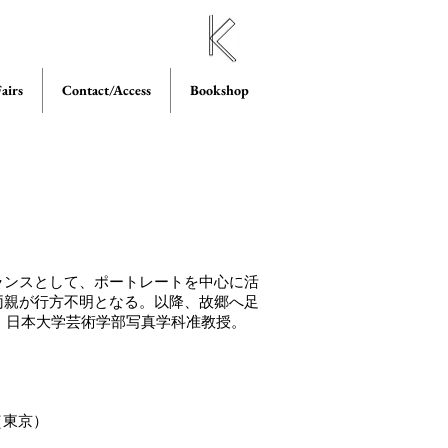
airs
Contact/Access
Bookshop
ーランスとして、ポートレートを中心に活
、両親が行方不明となる。以降、故郷へ足
、日本大学芸術学部写真学科准教授。
Y（東京）