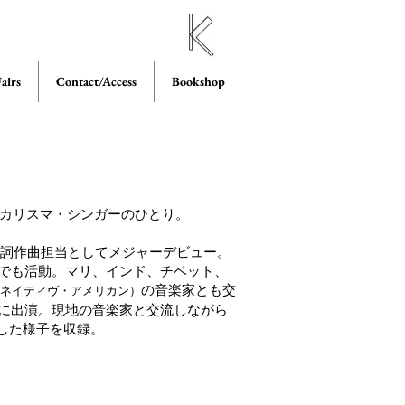
airs
Contact/Access
Bookshop
るカリスマ・シンガーのひとり。
ギター、作詞作曲担当としてメジャーデビュー。
ソロでも活動。マリ、インド、チベット、
の音楽家とも交
ネイティヴ・アメリカン）
oject』に出演。現地の音楽家と交流しながら
した様子を収録。