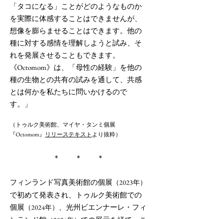
「タコになる」ことがどのようなものか
を実際に体感することはできませんが、
想像を膨らませることはできます。他の
種に対する感情を理解しようと試み、そ
れを発展させることもできます。
《Octomom》は、「母性の経験」を他の
種の生物との共有の試みを通して、共感
とは何かを私たちに問いかけるので
す。」
（トゥルク美術館、マイヤ・タンミ個展
『Octomom』
リリーステキスト
より抜粋）
​＊ ＊ ＊
フィンランド写真美術館の個展
（2023年）
で初めて発表され、トゥルク美術館での
個展
、光州ビエンナーレ・フィ
（2024年）