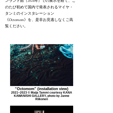
ンランド館
での展示を経て、こ
（2024年）
のたび初めて国内で発表されるマイヤ・
タンミのインスタレーション
《Octomom》を、是非お見逃しなくご高
覧ください。
“Octomom” (installation view)
2021−2023 ©︎ Maija Tammi courtesy KANA
KAWANISHI GALLERY, photo by Janne
Riikonen