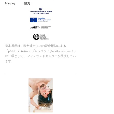
Harding 協力：
※本展示は、欧州連合(EU)の資金援助による
「pARTir initiative」プロジェクト(NextGenerationEU)
の一環として、 フィンランドセンターが後援してい
ます。