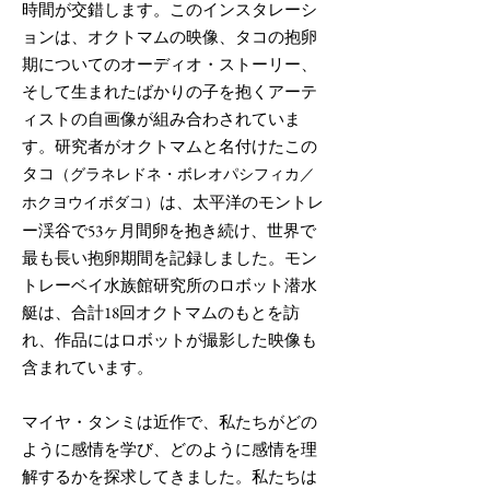
時間が交錯します。このインスタレーシ
ョンは、オクトマムの映像、タコの抱卵
期についてのオーディオ・ストーリー、
そして生まれたばかりの子を抱くアーテ
ィストの自画像が組み合わされていま
す。研究者がオクトマムと名付けたこの
タコ
（グラネレドネ・ボレオパシフィカ／
は、太平洋のモントレ
ホクヨウイボダコ）
ー渓谷で53ヶ月間卵を抱き続け、世界で
最も長い抱卵期間を記録しました。モン
トレーベイ水族館研究所のロボット潜水
艇は、合計18回オクトマムのもとを訪
れ、作品にはロボットが撮影した映像も
含まれています。
マイヤ・タンミは近作で、私たちがどの
ように感情を学び、どのように感情を理
解するかを探求してきました。私たちは