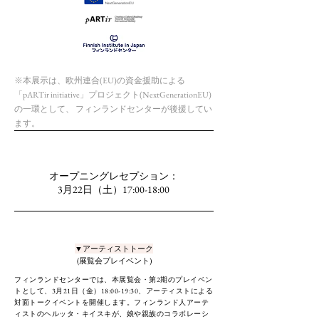
※本展示は、欧州連合(EU)の資金援助による
「pARTir initiative」プロジェクト(NextGenerationEU)
の一環として、 フィンランドセンターが後援してい
ます。
オープニングレセプション：
3月22日（土）17:00-18:00
▼アーティストトーク
(展覧会プレイベント)
フィンランドセンターでは、本展覧会・第2期のプレイベン
トとして、3月21日（金）18:00-19:30、アーティストによる
対面トークイベントを開催します。フィンランド人アーテ
ィストのヘルッタ・キイスキが、娘や親族のコラボレーシ