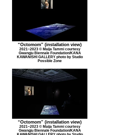
“Octomom” (installation view)
2021−2023 ©︎ Maija Tammi courtesy
Gwangju Biennale Foundation/KANA
KAWANISHI GALLERY photo by Studio
Possible Zone
“Octomom” (installation view)
2021−2023 ©︎ Maija Tammi courtesy
Gwangju Biennale Foundation/KANA
KAWANISHI GALLERY photo by Studio