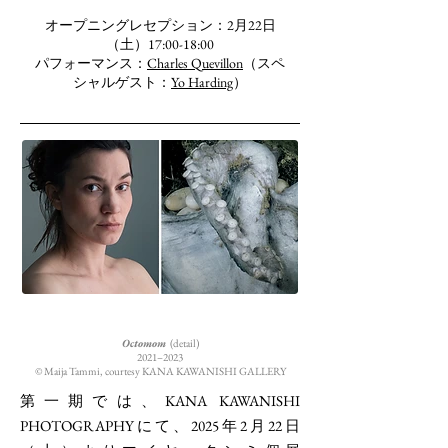
オープニングレセプション：2月22日
（土）17:00-18:00
パフォーマンス：
Charles Quevillon
（スペ
シャルゲスト：
Yo Harding
）
Octomom
(detail)
2021–2023
©︎ Maija Tammi, courtesy KANA KAWANISHI GALLERY
第一期では、KANA KAWANISHI
PHOTOGRAPHYにて、2025年2月22日