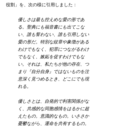
役割」を、次の様に引用しました：
優しさは最も控えめな愛の形であ
る。聖典にも福音書にも出てこな
い、誰も誓わない、誰も引用しない
愛の形だ。特別な紋章や象徴がある
わけでもなく、犯罪につながるわけ
でもなく、嫉妬を促すわけでもな
い。それは、私たちが他の存在、つ
まり『自分自身』ではないものを注
意深く見つめるとき、どこにでも現
れる。
優しさとは、自発的で利害関係がな
く、共感的な同胞感情をはるかに超
えたもの。意識的なもの。いささか
憂鬱ながら、運命を共有するもの。