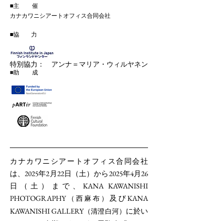
■主 催
カナカワニシアートオフィス合同会社
■協 力
特別協力：
​ アンナ＝マリア・ウィルヤネン
■
助 成
カナカワニシアートオフィス合同会社
は、2025年2月22日（土）から2025年4月26
日（土）まで、KANA KAWANISHI
PHOTOGRAPHY
及びKANA
（西麻布）
KAWANISHI GALLERY
に於い
（清澄白河）