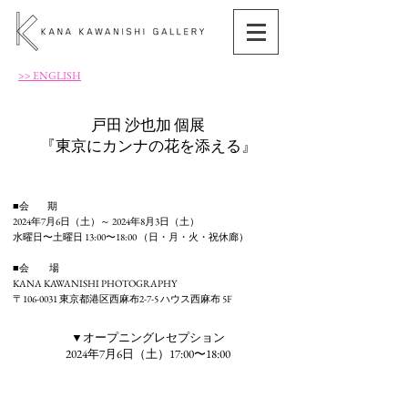
>> ENGLISH
戸田 沙也加 個展
『東京にカンナの花を添える』
■会 期
2024年7月6日（土）～ 2024年8月3日（土）
水曜日〜土曜日 13:00〜18:00 （日・月・火・祝休廊）
■会 場
KANA KA
WANISHI PHOTOGRAPHY
〒106-0031 東京都港区西麻布2-7-5 ハウス西麻布 5F
▼オープニングレセプション
2024年7月6日（土）17:00〜18:00