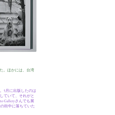
た。ほかには、台湾
。5月に出版したのは
していて、それがと
Galleryさんでも展
宮崎の街中に落ちていた