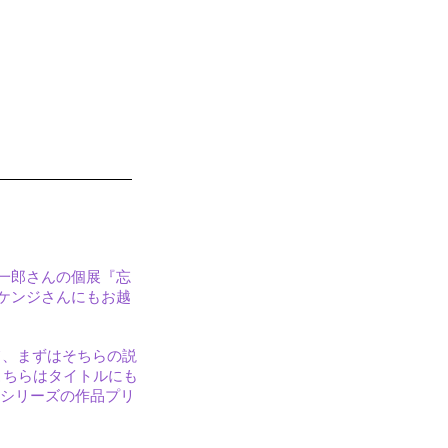
一郎さんの個展『忘
ケンジさんにもお越
て、まずはそちらの説
した。こちらはタイトルにも
のシリーズの作品プリ