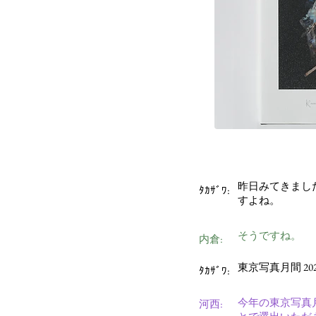
昨日みてきまし
ﾀｶｻﾞﾜ:
すよね。
そうですね。
内倉:
東京写真月間 202
ﾀｶｻﾞﾜ:
今年の東京写真
河西: