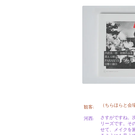
（ちらほらと会
観客:
さすがですね。次に、
河西:
リーズです。そ
せて、メイクを