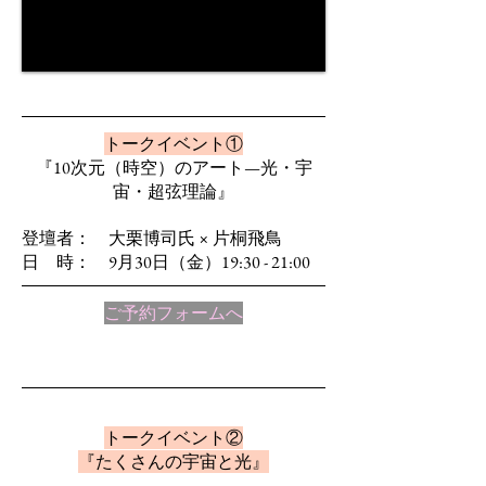
トークイベント①
『10次元（時空）のアート—光・宇
宙・超弦理論』
登壇者： 大栗博司氏 × 片桐飛鳥
日 時： 9月30日（金）19:30 - 21:00
ご予約フォームへ
トークイベント②
『たくさんの宇宙と光』