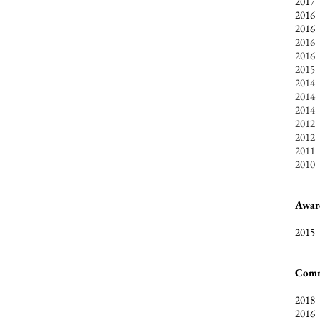
201
201
201
201
201
201
201
201
201
201
201
201
201
Awar
2015 
Comm
2018
2016