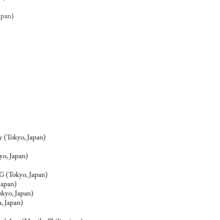
apan)
 (Tokyo, Japan)
, Japan)
Tokyo, Japan)
apan)
o, Japan)
 Japan)
)