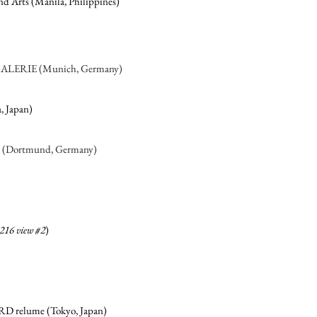
nd Arts (Manila, Philippines)
LERIE (Munich, Germany)
, Japan)
 (Dortmund, Germany)
216 view #2
)
elume (Tokyo, Japan)