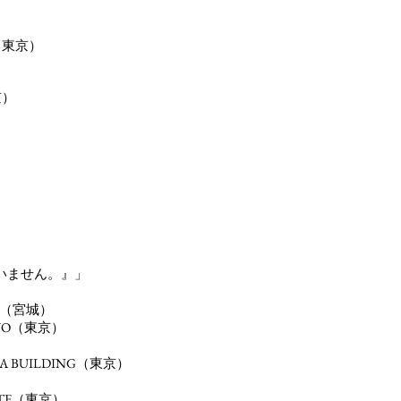
）
Y（東京）
）
いません。』」
（宮城）
KYO（東京）
）
DA BUILDING（東京）
）
YOTE（東京）