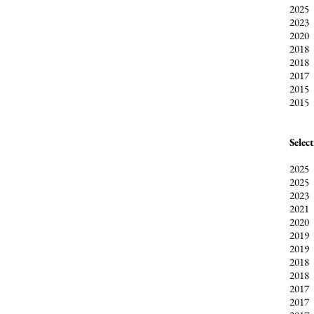
202
202
202
201
201
201
201
2015
Selec
202
202
202
202
202
201
201
201
201
201
201