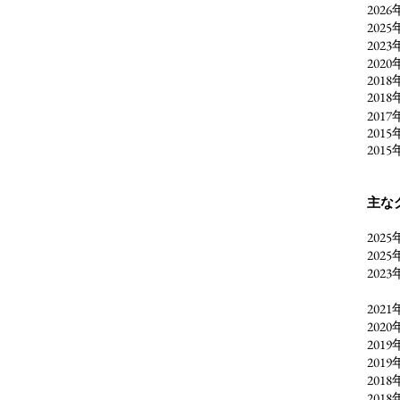
202
20
202
2020
2018
2018
201
201
2015
年
主な
202
2025
20
ソノ
2021
202
201
201
201
201