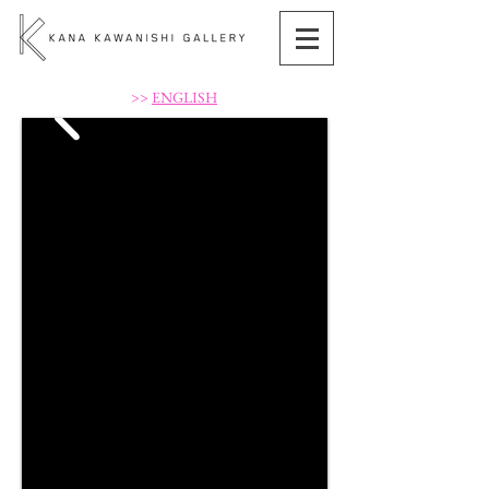
>>
ENGLISH