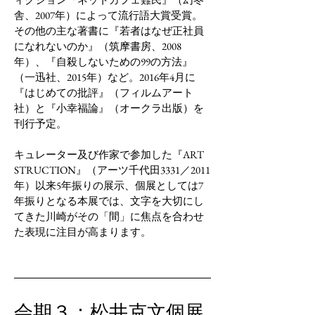
舎、2007年）によって流行語大賞受賞。
その他の主な著書に『若者はなぜ正社員
になれないのか』（筑摩書房、2008
年）、『自殺しないための99の方法』
（一迅社、2015年）など。2016年4月に
『はじめての批評』（フィルムアート
社）と『小幸福論』（オークラ出版）を
刊行予定。
キュレーター及び作家で参加した『ART
STRUCTION』（アーツ千代田3331／2011
年）以来5年振りの展示、個展としては7
年振りとなる本展では、文字を大切にし
てきた川崎がその「間」に焦点を合わせ
た表現に注目が高まります。
会期３：
松井克文個展