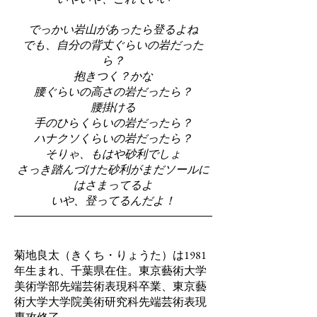
でっかい岩山があったら登るよね
でも、自分の背丈ぐらいの岩だった
ら？
抱きつく？かな
腰ぐらいの高さの岩だったら？
腰掛ける
手のひらくらいの岩だったら？
ハナクソくらいの岩だったら？
そりゃ、もはや砂利でしょ
さっき踏んづけた砂利がまだソールに
はさまってるよ
いや、登ってるんだよ！
菊地良太（きくち・りょうた）は1981
年生まれ、千葉県在住。東京藝術大学
美術学部先端芸術表現科卒業、東京藝
術大学大学院美術研究科先端芸術表現