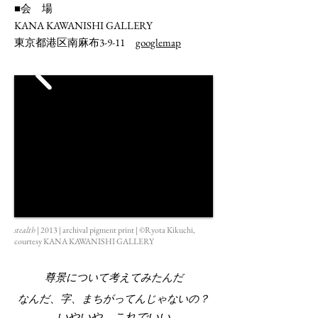
■
会 場
KANA KAWANISHI GALLERY
東京都港区南麻布
3-9-11
googlemap
stealth
| 2013 | archival pigment print | ©Ryota Kikuchi,
courtesy KANA KAWANISHI GALLERY
尊景について考えてみたんだ
なんだ、字、まちがってんじゃないの？
いやいや、これでいい