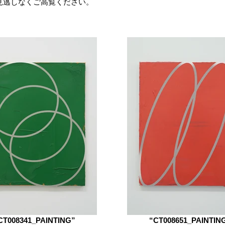
見逃しなくご高覧ください。
CT008341_PAINTING”
“CT008651_PAINTIN