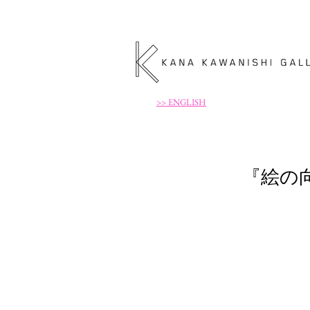
>> ENGLISH
『絵の向